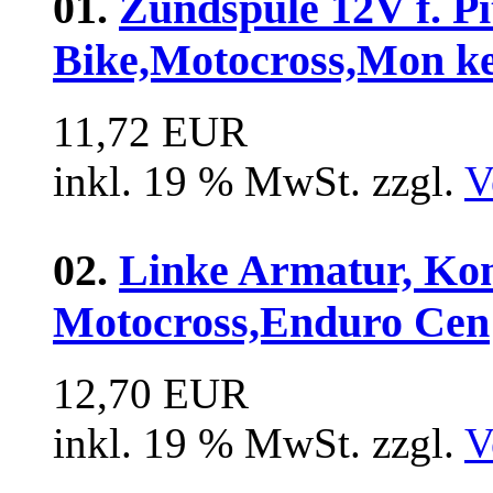
01.
Zündspule 12V f. Pi
Bike,Motocross,Mon k
11,72 EUR
inkl. 19 % MwSt. zzgl.
V
02.
Linke Armatur, Kom
Motocross,Enduro Cen
12,70 EUR
inkl. 19 % MwSt. zzgl.
V