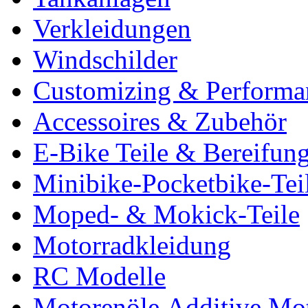
Verkleidungen
Windschilder
Customizing & Performa
Accessoires & Zubehör
E-Bike Teile & Bereifun
Minibike-Pocketbike-Tei
Moped- & Mokick-Teile
Motorradkleidung
RC Modelle
Motorenöle,Additive,Mot