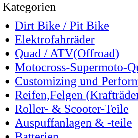
Kategorien
Dirt Bike / Pit Bike
Elektrofahrräder
Quad / ATV(Offroad)
Motocross-Supermoto-Qu
Customizing und Perfor
Reifen,Felgen (Krafträde
Roller- & Scooter-Teile
Auspuffanlagen & -teile
Batterien