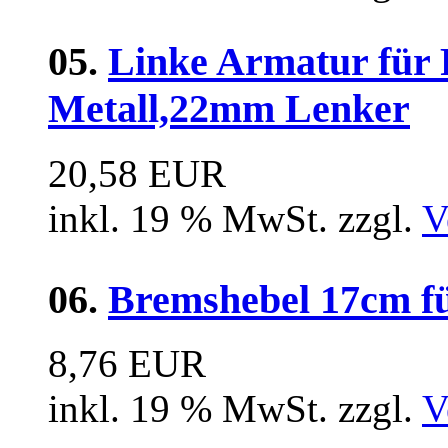
05.
Linke Armatur für 
Metall,22mm Lenker
20,58 EUR
inkl. 19 % MwSt. zzgl.
V
06.
Bremshebel 17cm fü
8,76 EUR
inkl. 19 % MwSt. zzgl.
V