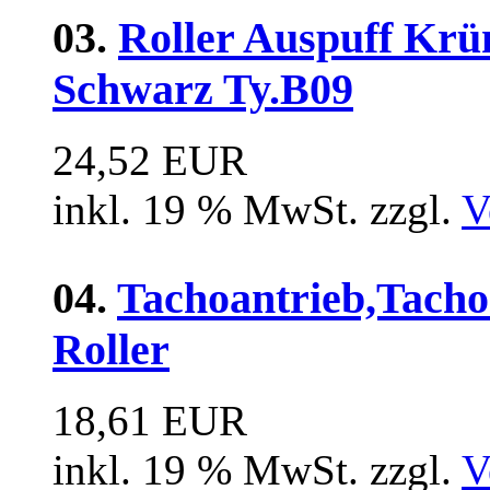
03.
Roller Auspuff Kr
Schwarz Ty.B09
24,52 EUR
inkl. 19 % MwSt. zzgl.
V
04.
Tachoantrieb,Tach
Roller
18,61 EUR
inkl. 19 % MwSt. zzgl.
V