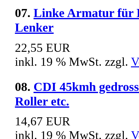
07.
Linke Armatur für
Lenker
22,55 EUR
inkl. 19 % MwSt. zzgl.
V
08.
CDI 45kmh gedrosse
Roller etc.
14,67 EUR
inkl. 19 % MwSt. zzgl.
V