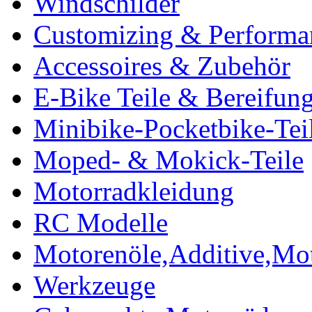
Windschilder
Customizing & Performa
Accessoires & Zubehör
E-Bike Teile & Bereifun
Minibike-Pocketbike-Tei
Moped- & Mokick-Teile
Motorradkleidung
RC Modelle
Motorenöle,Additive,Mot
Werkzeuge