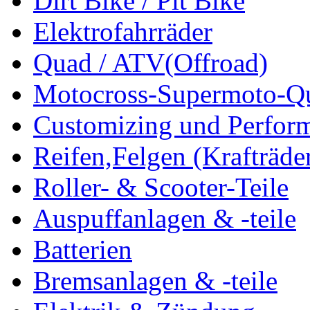
Dirt Bike / Pit Bike
Elektrofahrräder
Quad / ATV(Offroad)
Motocross-Supermoto-Qu
Customizing und Perfor
Reifen,Felgen (Krafträde
Roller- & Scooter-Teile
Auspuffanlagen & -teile
Batterien
Bremsanlagen & -teile