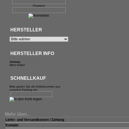
Passwort
HERSTELLER
HERSTELLER INFO
Jonway
Mehr Artikel
SCHNELLKAUF
Bitte geben Sie die Artikelnummer aus
unserem Katalog ein.
Mehr über...
Liefer- und Versandkosten / Zahlung
Kontakt