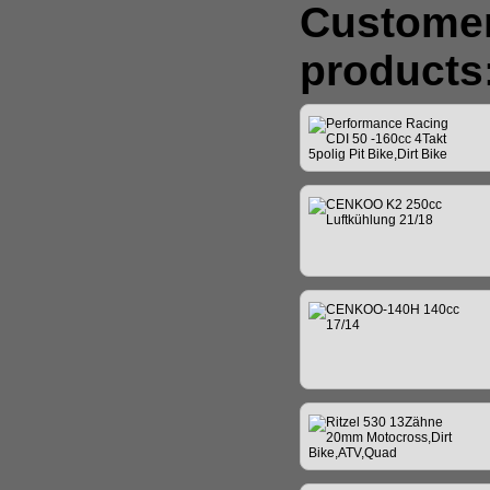
Customer
products