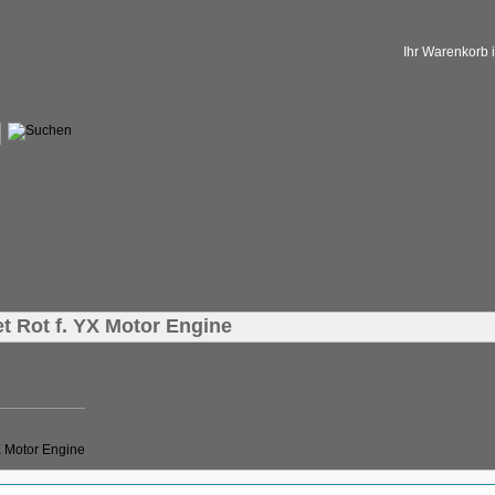
Ihr Warenkorb is
 Rot f. YX Motor Engine