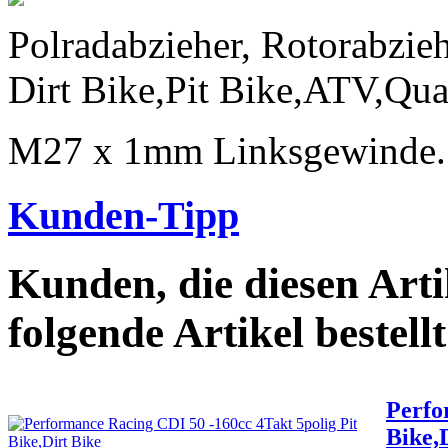
Polradabzieher, Rotorabzie
Dirt Bike,Pit Bike,ATV,Q
M27 x 1mm Linksgewinde.
Kunden-Tipp
Kunden, die diesen Arti
folgende Artikel bestellt
Perfo
Bike,