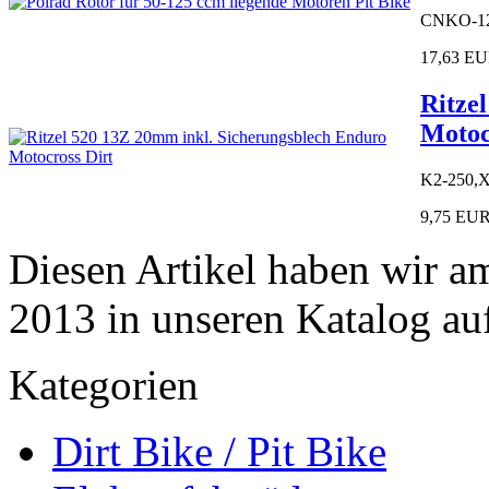
CNKO-12
17,63 E
Ritze
Motoc
K2-250,
9,75 EU
Diesen Artikel haben wir a
2013 in unseren Katalog a
Kategorien
Dirt Bike / Pit Bike