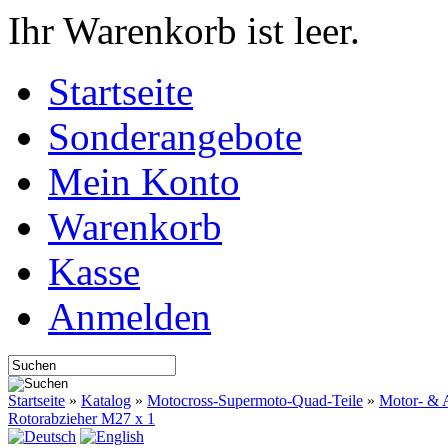
Ihr Warenkorb ist leer.
Startseite
Sonderangebote
Mein Konto
Warenkorb
Kasse
Anmelden
Startseite
»
Katalog
»
Motocross-Supermoto-Quad-Teile
»
Motor- & A
Rotorabzieher M27 x 1