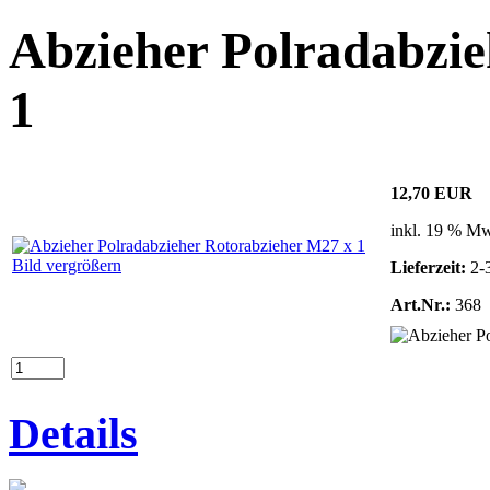
Abzieher Polradabzie
1
12,70 EUR
inkl. 19 % Mw
Bild vergrößern
Lieferzeit:
2-
Art.Nr.:
368
Details