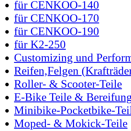
für CENKOO-140
für CENKOO-170
für CENKOO-190
für K2-250
Customizing und Perfor
Reifen,Felgen (Krafträde
Roller- & Scooter-Teile
E-Bike Teile & Bereifun
Minibike-Pocketbike-Tei
Moped- & Mokick-Teile